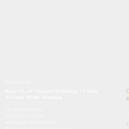
Contact Us
Room 414, 4/F, Transport City Building, 1-7 Shing
Wan Road, Tai Wai
, Hong Kong
Tel: +852 2117 3728​
Fax: +852 2117 3729
​Whats App: +852 6888 2762
L