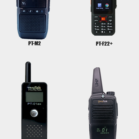
PT-M2
PT-F22+