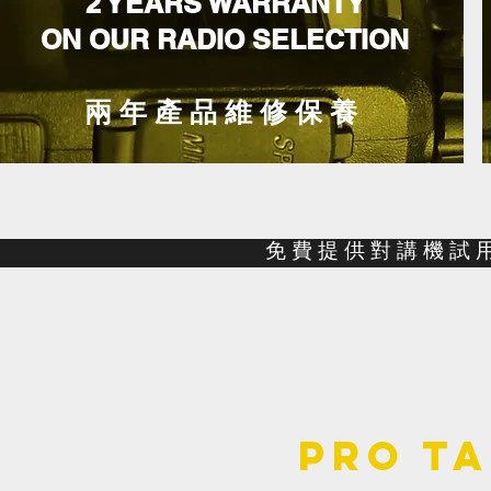
2 YEARS WARRANTY
ON OUR RADIO SELECTION
兩 年 產 品 維 修 保 養
免 費 提 供 對 講 機 試 用 / 
Pro T