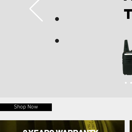
.
.
Shop Now